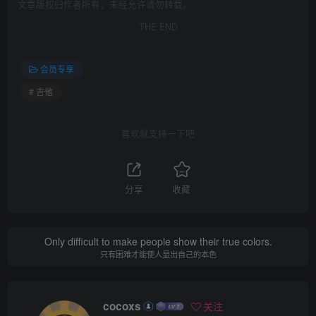
文章版权归作者所有，未经允许请勿转载。
THE END
会员专享
# 吉他
喜欢就支持一下吧
分享
收藏
Only difficult to make people show their true colors.
只有困难才能使人显出自己的本色
cocoxs
关注