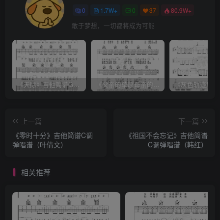
0
1.7W+
0
37
80.9W+
敢于梦想，一切都将成为可能
《天际》吉他简谱G调弹唱谱（姜玉阳）
《父亲的草原母亲的河》吉他简谱C调弹唱谱（腾格尔）
上一篇
下一篇
《零时十分》吉他简谱C调
《祖国不会忘记》吉他简谱
弹唱谱（叶倩文）
C调弹唱谱（韩红）
相关推荐