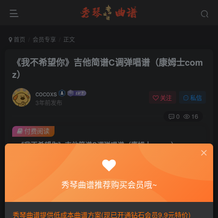
首页
会员专享
正文
《我不希望你》吉他简谱C调弹唱谱（康姆士com
z）
cocoxs
关注
私信
3年前发布
0
16
付费阅读
《我不希望你》吉他简谱C调弹唱谱（康姆士com z）
此内容为付费阅读，请付费后查看
会员专属资源
秀琴曲谱推荐购买会员哦~
免费
免费
黄金会员
钻石会员
您暂无购买权限，请先开通会员
秀琴曲谱提供低成本曲谱方案(现已开通钻石会员9.9元特价)