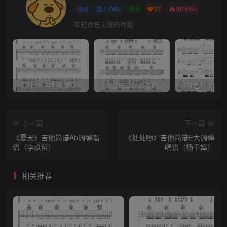
0
1.7W+
0
37
80.6W+
年轻就是无限的可能
《天际》吉他简谱G调弹唱谱（姜玉阳）
《父亲的草原母亲的河》吉他简谱C调弹唱谱（腾格尔）
上一篇
下一篇
《夏天》吉他简谱Ab调弹唱
《处处吻》吉他简谱E大调弹
谱（李玖哲）
唱谱（杨千嬅）
相关推荐