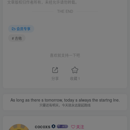
文章版权归作者所有，未经允许请勿转载。
THE END
会员专享
# 吉他
喜欢就支持一下吧
分享
收藏
1
As long as there s tomorrow, today s always the startng lne.
只要还有明天，今天就永远是起跑线
cocoxs
关注