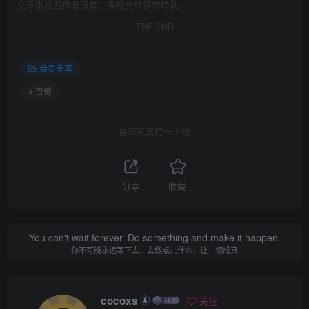
文章版权归作者所有，未经允许请勿转载。
THE END
会员专享
# 吉他
喜欢就支持一下吧
分享
收藏
You can't wait forever. Do something and make it happen.
你不可能永远等下去，去做点儿什么，让一切成真
cocoxs
关注