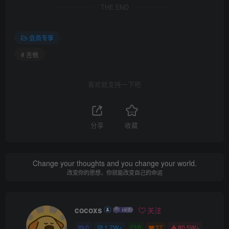
THE END
会员专享
# 吉他
喜欢就支持一下吧
分享
收藏
Change your thoughts and you change your world.
改变你的思想，你就能改变自己的命运
cocoxs
关注
0
1.7W+
0
37
80.5W+