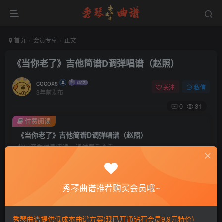
首页
会员专享
正文
《当你老了》吉他简谱D调弹唱谱（赵照）
cocoxs
关注
私信
3年前发布
0
31
付费阅读
《当你老了》吉他简谱D调弹唱谱（赵照）
此内容为付费阅读，请付费后查看
会员专属资源
免费
免费
黄金会员
钻石会员
秀琴曲谱推荐购买会员哦~
您暂无购买权限，请先开通会员
秀琴曲谱提供低成本曲谱方案(现已开通钻石会员9.9元特价)
开通会员