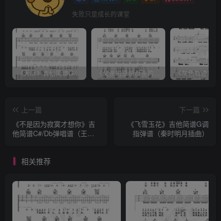
失败只是成长的课堂
《天际》吉他简谱G调弹唱谱（姜玉阳）
《父亲的草原母亲的河》吉他简谱C调弹唱谱（腾格尔）
上一篇
下一篇
《不是因为寂寞才想你》吉
《飞雪玉花》吉他简谱G调
他简谱C#/Db弹唱谱（王小
指弹谱（秦时明月插曲）
帅）
相关推荐