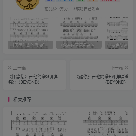
在沉默中努力，让成功自己发声
《天际》吉他简谱G调弹唱谱（姜玉阳）
《父亲的草原母亲的河》吉他简谱C调弹唱谱（腾格尔）
上一篇
下一篇
《怀念您》吉他简谱G调弹
《醒你》吉他简谱F调弹唱谱
唱谱（BEYOND）
（BEYOND）
相关推荐