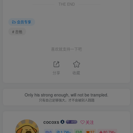
THE END
会员专享
# 吉他
喜欢就支持一下吧
分享
收藏
Only his strong enough, will not be trampled.
只有自己足够强大，才不会被别人践踏
cocoxs
关注
0
1.7W+
0
37
80.7W+