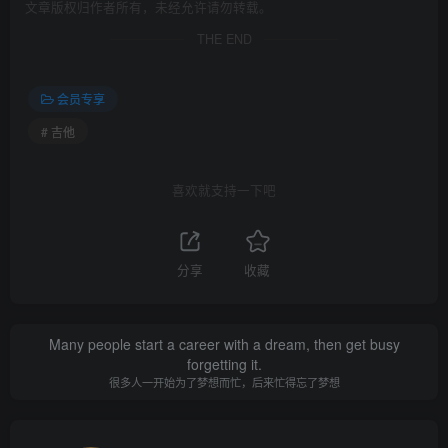
文章版权归作者所有，未经允许请勿转载。
THE END
会员专享
# 吉他
喜欢就支持一下吧
分享
收藏
Many people start a career with a dream, then get busy
forgetting it.
很多人一开始为了梦想而忙，后来忙得忘了梦想