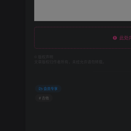
此处
©
版权声明
文章版权归作者所有，未经允许请勿转载。
会员专享
# 吉他