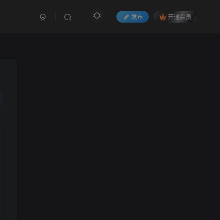
发布
开通会员