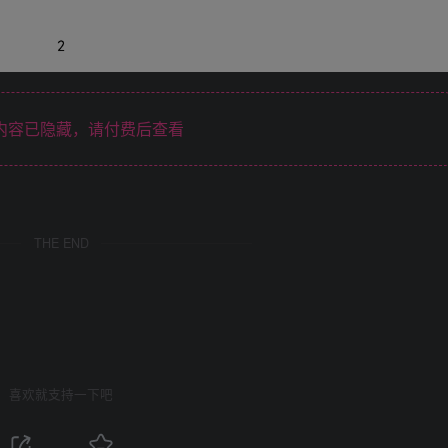
内容已隐藏，请付费后查看
THE END
喜欢就支持一下吧