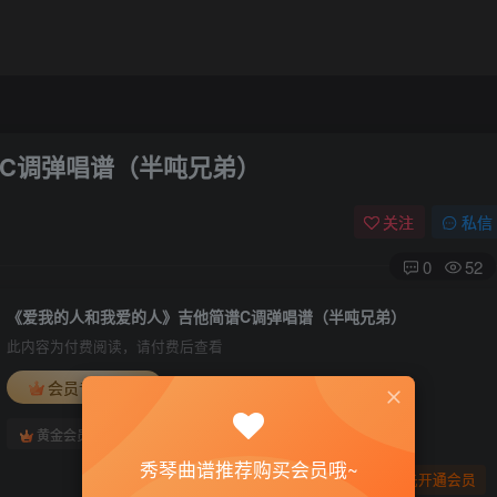
C调弹唱谱（半吨兄弟）
关注
私信
0
52
《爱我的人和我爱的人》吉他简谱C调弹唱谱（半吨兄弟）
此内容为付费阅读，请付费后查看
会员专属资源
免费
免费
黄金会员
钻石会员
秀琴曲谱推荐购买会员哦~
您暂无购买权限，请先开通会员