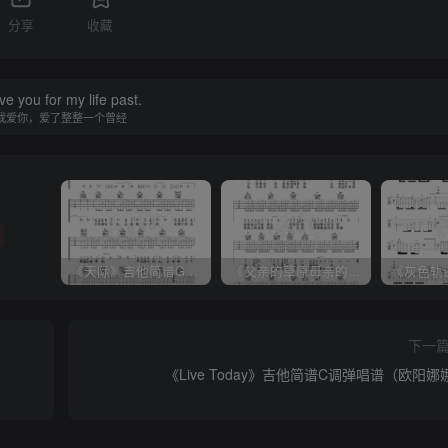
分享
收藏
ove you for my life past.
我爱你，爱了整整一个曾经
《天际》吉他简谱G调弹唱谱（姜玉阳）
《父亲的草原母亲的河》吉他简谱C调弹唱谱（腾格尔）
下一
《Live Today》吉他简谱C调弹唱谱（欧阳娜