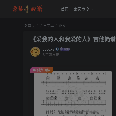
首页
会员专享
首页
会员专享
正文
《爱我的人和我爱的人》吉他简谱
cocoxs
3年前发布
付费阅读