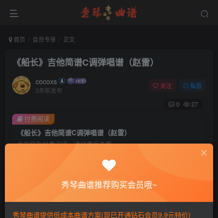
首页
会员专享
正文
《船长》吉他简谱C调弹唱谱（赵雷）
cocoxs
关注
私信
3年前发布
0
27
付费阅读
《船长》吉他简谱C调弹唱谱（赵雷）
此内容为付费阅读，请付费后查看
会员专属资源
免费
免费
黄金会员
钻石会员
秀琴曲谱推荐购买会员哦~
您暂无购买权限，请先开通会员
秀琴曲谱提供低成本曲谱方案(现已开通钻石会员9.9元特价)
开通会员