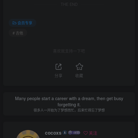
THE END
会员专享
# 吉他
喜欢就支持一下吧
分享
收藏
Many people start a career with a dream, then get busy
forgetting it.
很多人一开始为了梦想而忙，后来忙得忘了梦想
cocoxs
关注