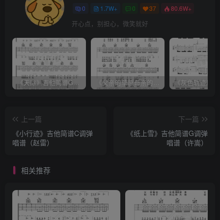
0
1.7W+
0
37
80.6W+
开心点，别担心，微笑就好
《天际》吉他简谱G调弹唱谱（姜玉阳）
《父亲的草原母亲的河》吉他简谱C调弹唱谱（腾格尔）
上一篇
下一篇
《小行迹》吉他简谱C调弹
《纸上雪》吉他简谱G调弹
唱谱（赵雷）
唱谱（许嵩）
相关推荐