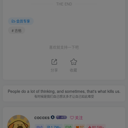
THE END
会员专享
# 吉他
喜欢就支持一下吧
分享
收藏
People do a lot of thinking, and sometimes, that's what kills us.
有时候是我们自己想太多才让自己如此难受
cocoxs
关注
0
1.7W+
0
37
80.5W+