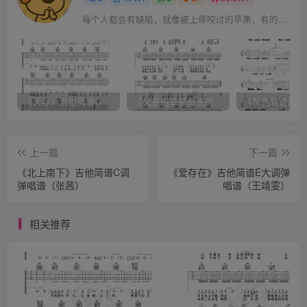
每个人都会有缺陷，就像被上帝咬过的苹果，有的人缺陷比较大，正是因为上帝特别喜欢他的芬芳
《天际》吉他简谱G调弹唱谱（姜玉阳）
《父亲的草原母亲的河》吉他简谱C调弹唱谱（腾格尔）
上一篇
下一篇
《北上南下》吉他简谱C调
《爱存在》吉他简谱E大调弹
弹唱谱（张茜）
唱谱（王靖雯）
相关推荐