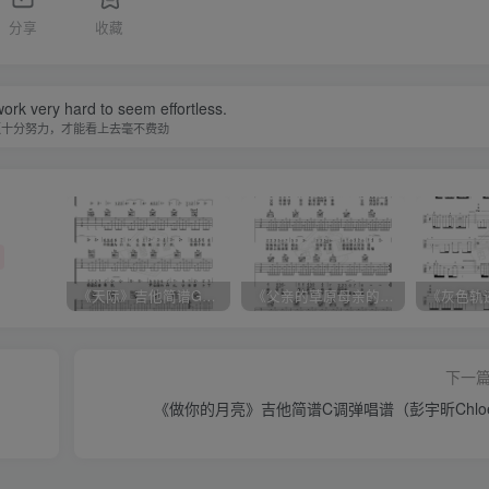
分享
收藏
ork very hard to seem effortless.
须十分努力，才能看上去毫不费劲
《天际》吉他简谱G调弹唱谱（姜玉阳）
《父亲的草原母亲的河》吉他简谱C调弹唱谱（腾格尔）
下一
《做你的月亮》吉他简谱C调弹唱谱（彭宇昕Chlo