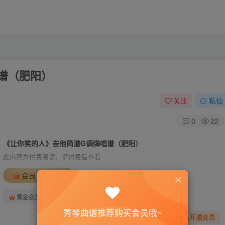
谱（肥阳）
关注
私信
0
22
《让你笑的人》吉他简谱G调弹唱谱（肥阳）
此内容为付费阅读，请付费后查看
会员专属资源
免费
免费
黄金会员
钻石会员
秀琴曲谱推荐购买会员哦~
您暂无购买权限，请先开通会员