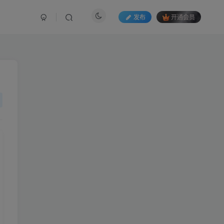
发布
开通会员