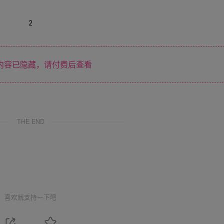
内容已隐藏，请付费后查看
THE END
喜欢就支持一下吧