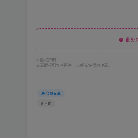
此处
©
版权声明
文章版权归作者所有，未经允许请勿转载。
会员专享
# 吉他