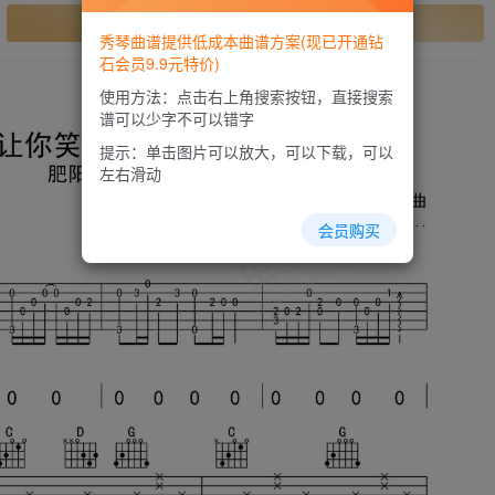
开通会员
秀琴曲谱提供低成本曲谱方案(现已开通钻
石会员9.9元特价)
使用方法：点击右上角搜索按钮，直接搜索
谱可以少字不可以错字
提示：单击图片可以放大，可以下载，可以
左右滑动
会员购买