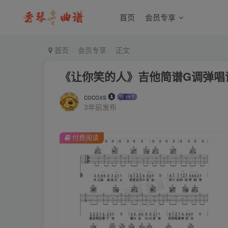
首页
会员专享
首页
会员专享
正文
《让你笑的人》吉他简谱G调弹唱
cocoxs
3年前发布
付费阅读