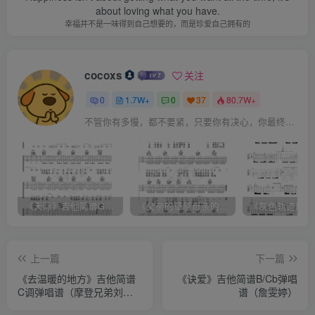
about loving what you have.
幸福并不是一味得到自己想要的，而是珍爱自己拥有的
cocoxs
关注
0
1.7W+
0
37
80.7W+
不管你有多慢，都不要紧，只要你有决心，你最终都会到达想去的地方
《天际》吉他简谱G调弹唱谱（姜玉阳）
《父亲的草原母亲的河》吉他简谱C调弹唱谱（腾格尔）
上一篇
下一篇
《去温暖的地方》吉他简谱
《诀爱》吉他简谱B/Cb弹唱
C调弹唱谱（摩登兄弟刘宇
谱（詹雯婷）
宁）