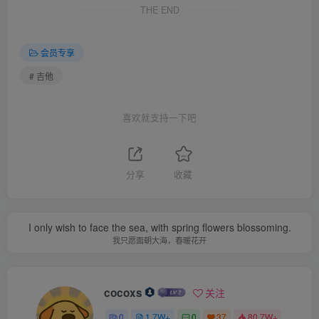
THE END
会员专享
# 吉他
喜欢就支持一下吧
分享
收藏
I only wish to face the sea, with spring flowers blossoming.
我只愿面朝大海，春暖花开
cocoxs
关注
0
1.7W+
0
37
80.7W+