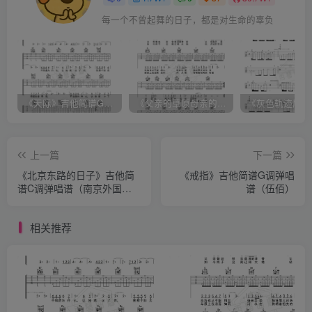
每一个不曾起舞的日子，都是对生命的辜负
《天际》吉他简谱G调弹唱谱（姜玉阳）
《父亲的草原母亲的河》吉他简谱C调弹唱谱（腾格尔）
上一篇
下一篇
《北京东路的日子》吉他简
《戒指》吉他简谱G调弹唱
谱C调弹唱谱（南京外国语
谱（伍佰）
学校高三六班）
相关推荐