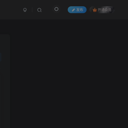
发布
开通会员