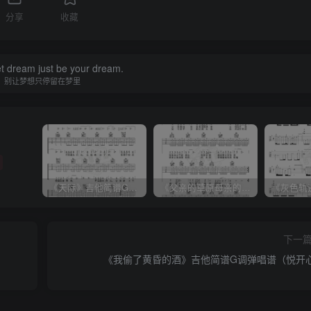
分享
收藏
et dream just be your dream.
别让梦想只停留在梦里
《天际》吉他简谱G调弹唱谱（姜玉阳）
《父亲的草原母亲的河》吉他简谱C调弹唱谱（腾格尔）
下一
《我偷了黄昏的酒》吉他简谱G调弹唱谱（悦开