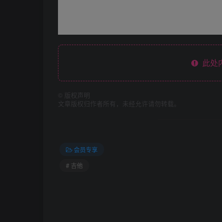
此处
©
版权声明
文章版权归作者所有，未经允许请勿转载。
会员专享
# 吉他