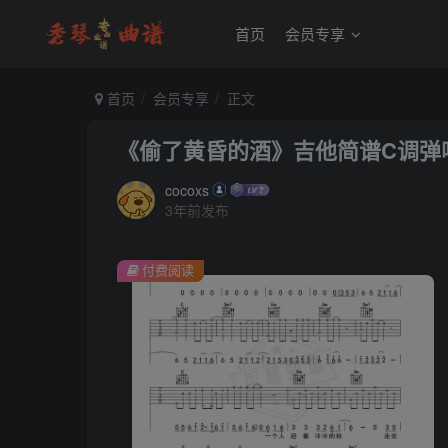
首页
会员专享
首页
会员专享
正文
《偷了黄昏的酒》吉他简谱C调弹
cocoxs
3年前发布
付费阅读