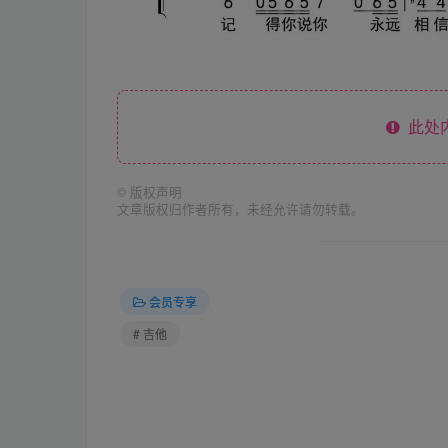
此处
©
版权声明
文章版权归作者所有，未经允许请勿转载。
会员专享
# 吉他