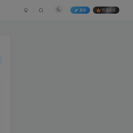
发布
开通会员