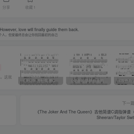
分享
收藏
1
owever, love will finally guide them back.
个人，但爱最终总会让你找回最初的自己
做。这就
《天际》吉他简谱G调弹唱谱（姜玉阳）
《父亲的草原母亲的河》吉他简谱C调弹唱谱（腾格尔）
下一
《The Joker And The Queen》吉他简谱C调指弹谱
Sheeran/Taylor Swi