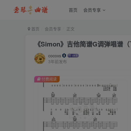
首页
会员专享
首页
会员专享
正文
《Simon》吉他简谱G调弹唱谱
cocoxs
3年前发布
付费阅读