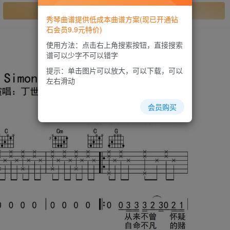
开通会员
秀琴曲谱提供低成本曲谱方案(现已开通钻
石会员9.9元特价)
使用方法：点击右上角搜索按钮，直接搜索
谱可以少字不可以错字
提示：单击图片可以放大，可以下载，可以
左右滑动
会员购买