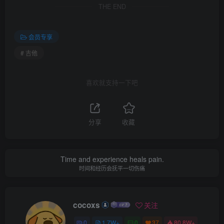
THE END
会员专享
# 吉他
喜欢就支持一下吧
分享
收藏
Time and experience heals pain.
时间和经历会抚平一切伤痛
cocoxs
关注
0
1.7W+
0
37
80.8W+