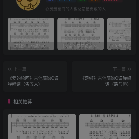
心灵最高尚的人也总是最勇敢的人
《天际》吉他简谱G调弹唱谱（姜玉阳）
《父亲的草原母亲的河》吉他简谱C调弹唱谱（腾格尔）
上一篇
下一篇
《爱的轮回》吉他简谱C调
《足够》吉他简谱C调弹唱
弹唱谱（告五人）
谱（路与熊）
相关推荐