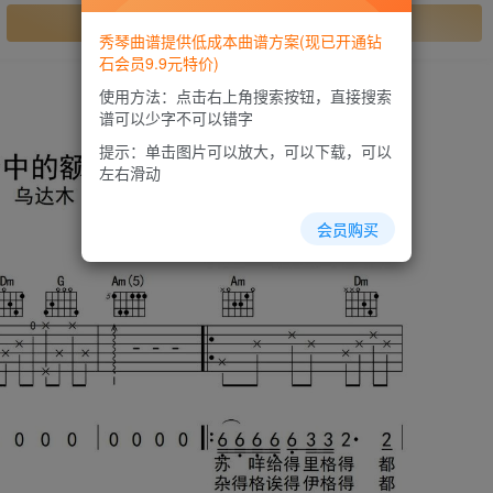
开通会员
秀琴曲谱提供低成本曲谱方案(现已开通钻
石会员9.9元特价)
使用方法：点击右上角搜索按钮，直接搜索
谱可以少字不可以错字
提示：单击图片可以放大，可以下载，可以
左右滑动
会员购买