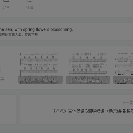
分享
收藏
the sea, with spring flowers blossoming.
我只愿面朝大海，春暖花开
的事
《天际》吉他简谱G调弹唱谱（姜玉阳）
《父亲的草原母亲的河》吉他简谱C调弹唱谱（腾格尔）
下一
《凉凉》吉他简谱G调弹唱谱（杨宗纬/张碧