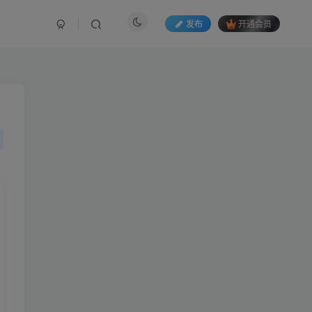
发布
开通会员