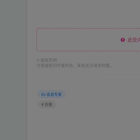
此处
©
版权声明
文章版权归作者所有，未经允许请勿转载。
会员专享
# 吉他