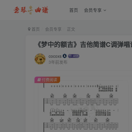
首页
会员专享
首页
会员专享
正文
《梦中的额吉》吉他简谱C调弹唱
cocoxs
3年前发布
付费阅读