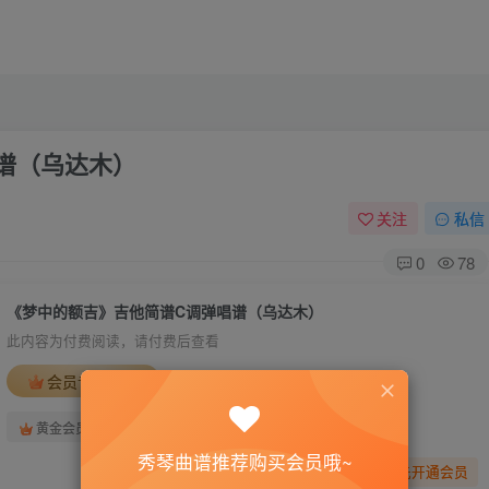
谱（乌达木）
关注
私信
0
78
《梦中的额吉》吉他简谱C调弹唱谱（乌达木）
此内容为付费阅读，请付费后查看
会员专属资源
免费
免费
黄金会员
钻石会员
秀琴曲谱推荐购买会员哦~
您暂无购买权限，请先开通会员