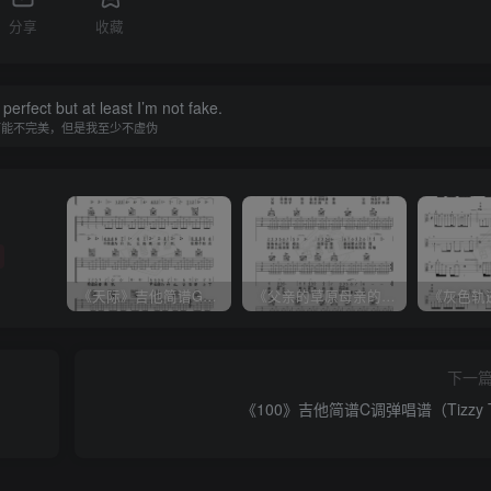
分享
收藏
perfect but at least I’m not fake.
可能不完美，但是我至少不虚伪
《天际》吉他简谱G调弹唱谱（姜玉阳）
《父亲的草原母亲的河》吉他简谱C调弹唱谱（腾格尔）
下一
《100》吉他简谱C调弹唱谱（Tizzy 