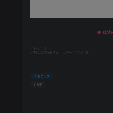
此处
©
版权声明
文章版权归作者所有，未经允许请勿转载。
会员专享
# 吉他