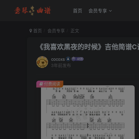
首页
会员专享
首页
会员专享
正文
《我喜欢黑夜的时候》吉他简谱C
cocoxs
3年前发布
付费阅读