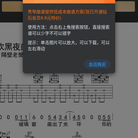
开通会员
秀琴曲谱提供低成本曲谱方案(现已开通钻
石会员9.9元特价)
使用方法：点击右上角搜索按钮，直接搜索
谱可以少字不可以错字
提示：单击图片可以放大，可以下载，可以
左右滑动
会员购买