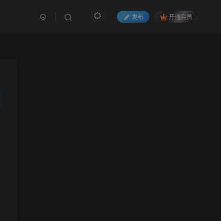
发布
开通会员