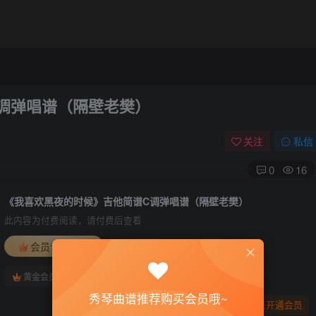
调弹唱谱（隔壁老樊）
关注
私信
0
16
《我喜欢黑夜的时候》吉他简谱C调弹唱谱（隔壁老樊）
此内容为付费阅读，请付费后查看
会员专属资源
免费
免费
黄金会员
钻石会员
秀琴曲谱推荐购买会员哦~
您暂无购买权限，请先开通会员