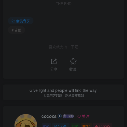
THE END
会员专享
# 吉他
喜欢就支持一下吧
分享
收藏
Give light and people will find the way.
照亮前方的路，路就会被找到
cocoxs
关注
0
1.7W+
0
37
80.9W+