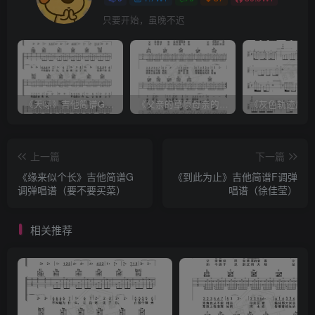
只要开始，虽晚不迟
《天际》吉他简谱G调弹唱谱（姜玉阳）
《父亲的草原母亲的河》吉他简谱C调弹唱谱（腾格尔）
上一篇
下一篇
《缘来似个长》吉他简谱G
《到此为止》吉他简谱F调弹
调弹唱谱（要不要买菜）
唱谱（徐佳莹）
相关推荐