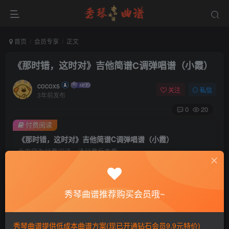
首页
会员专享
正文
《那时错，这时对》吉他简谱C调弹唱谱（小霞）
cocoxs
关注
私信
3年前发布
0
20
付费阅读
《那时错，这时对》吉他简谱C调弹唱谱（小霞）
此内容为付费阅读，请付费后查看
会员专属资源
免费
免费
黄金会员
钻石会员
秀琴曲谱推荐购买会员哦~
您暂无购买权限，请先开通会员
秀琴曲谱提供低成本曲谱方案(现已开通钻石会员9.9元特价)
开通会员