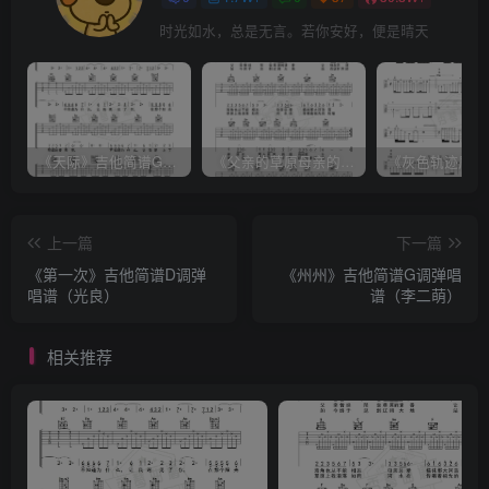
时光如水，总是无言。若你安好，便是晴天
《天际》吉他简谱G调弹唱谱（姜玉阳）
《父亲的草原母亲的河》吉他简谱C调弹唱谱（腾格尔）
上一篇
下一篇
《第一次》吉他简谱D调弹
《州州》吉他简谱G调弹唱
唱谱（光良）
谱（李二萌）
相关推荐