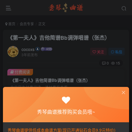
首页
会员专享
正文
《第一夫人》吉他简谱Bb调弹唱谱（张杰）
cocoxs
关注
私信
3年前发布
0
15
付费阅读
《第一夫人》吉他简谱Bb调弹唱谱（张杰）
此内容为付费阅读，请付费后查看
会员专属资源
免费
免费
黄金会员
钻石会员
秀琴曲谱推荐购买会员哦~
您暂无购买权限，请先开通会员
秀琴曲谱提供低成本曲谱方案(现已开通钻石会员9.9元特价)
开通会员