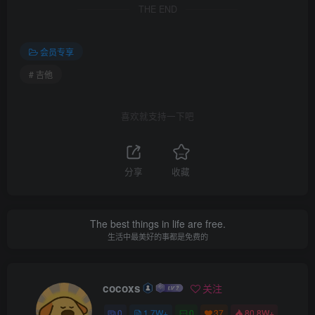
THE END
会员专享
# 吉他
喜欢就支持一下吧
分享
收藏
The best things in life are free.
生活中最美好的事都是免费的
cocoxs
关注
0
1.7W+
0
37
80.8W+