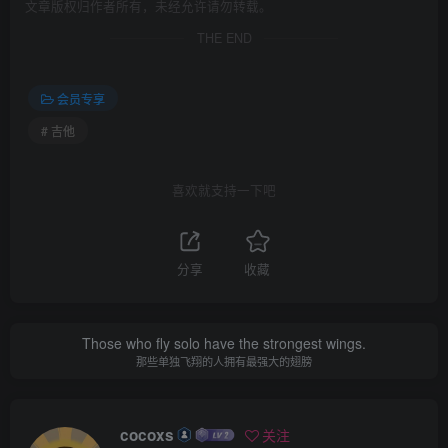
文章版权归作者所有，未经允许请勿转载。
THE END
会员专享
# 吉他
喜欢就支持一下吧
分享
收藏
Those who fly solo have the strongest wings.
那些单独飞翔的人拥有最强大的翅膀
cocoxs
关注