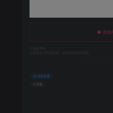
此处
©
版权声明
文章版权归作者所有，未经允许请勿转载。
会员专享
# 吉他