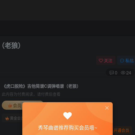
（老狼）
关注
私信
0
24
《虎口脱险》吉他简谱C调弹唱谱（老狼）
此内容为付费阅读，请付费后查看
会员专属资源
免费
免费
黄金会员
钻石会员
秀琴曲谱推荐购买会员哦~
您暂无购买权限，请先开通会员