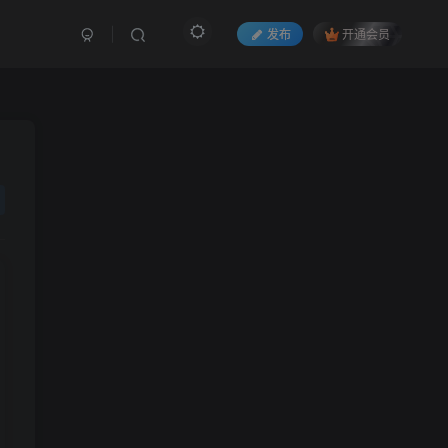
发布
开通会员