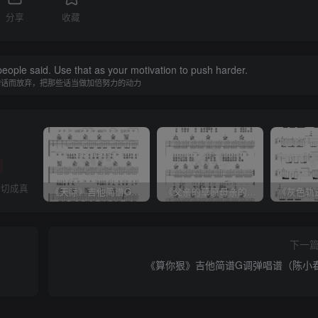
分享
收藏
people said. Use that as your motivation to push harder.
的话而放弃，把那些话当做加倍努力的动力
一切成真
《天际》吉他简谱G调弹唱谱（姜玉阳）
《父亲的草原母亲的河》吉他简谱C调弹唱谱（腾格尔）
下一
《算你狠》吉他简谱G调弹唱谱（陈小