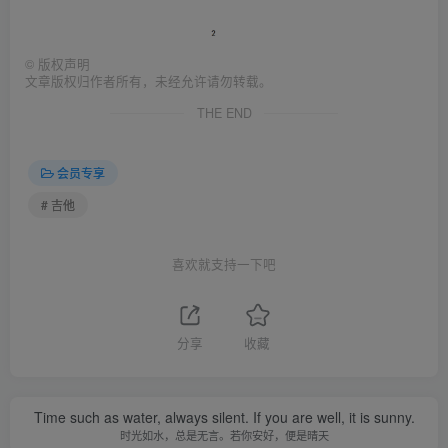
©
版权声明
文章版权归作者所有，未经允许请勿转载。
THE END
会员专享
# 吉他
喜欢就支持一下吧
分享
收藏
Time such as water, always silent. If you are well, it is sunny.
时光如水，总是无言。若你安好，便是晴天