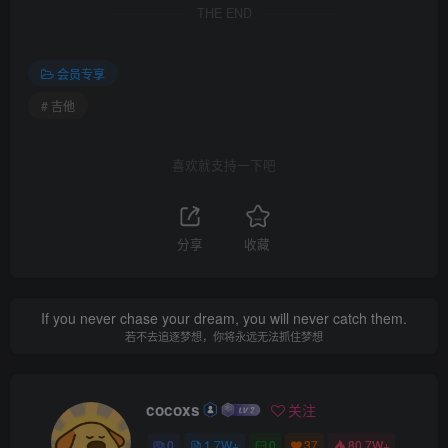
THE END
会员专享
# 吉他
喜欢就支持一下吧
分享
收藏
If you never chase your dream, you will never catch them.
若不去追逐梦想，你将永远无法抓住梦想
cocoxs
关注
0
1.7W+
0
37
80.7W+