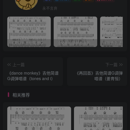
永不言弃
《天际》吉他简谱G调弹唱谱（姜玉阳）
《父亲的草原母亲的河》吉他简谱C调弹唱谱（腾格尔）
上一篇
下一篇
《dance monkey》吉他简谱
《再回首》吉他简谱G调弹
G调弹唱谱（tones and i）
唱谱（姜育恒）
相关推荐