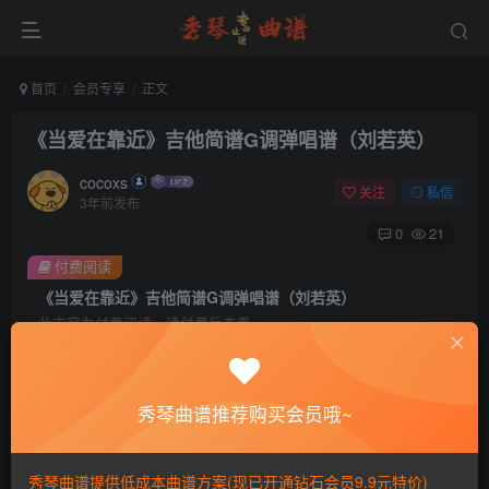
首页
会员专享
正文
《当爱在靠近》吉他简谱G调弹唱谱（刘若英）
cocoxs
关注
私信
3年前发布
0
21
付费阅读
《当爱在靠近》吉他简谱G调弹唱谱（刘若英）
此内容为付费阅读，请付费后查看
会员专属资源
免费
免费
黄金会员
钻石会员
秀琴曲谱推荐购买会员哦~
您暂无购买权限，请先开通会员
秀琴曲谱提供低成本曲谱方案(现已开通钻石会员9.9元特价)
开通会员