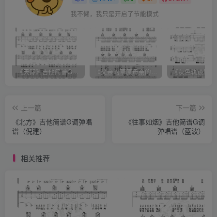
我不懒，我只是开启了节能模式
《天际》吉他简谱G调弹唱谱（姜玉阳）
《父亲的草原母亲的河》吉他简谱C调弹唱谱（腾格尔）
上一篇
下一篇
《北方》吉他简谱G调弹唱
《往事如烟》吉他简谱G调
谱（倪建）
弹唱谱（蓝波）
相关推荐