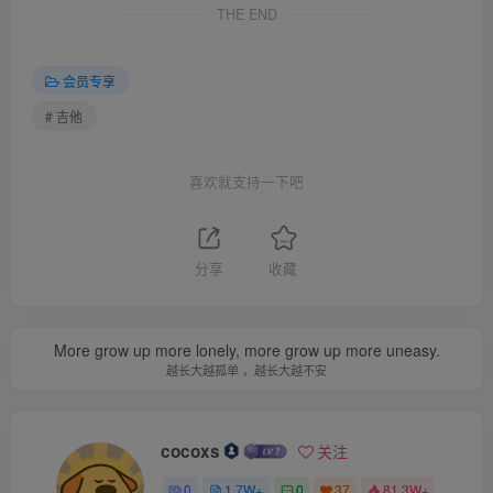
THE END
会员专享
# 吉他
喜欢就支持一下吧
分享
收藏
More grow up more lonely, more grow up more uneasy.
越长大越孤单 ，越长大越不安
cocoxs
关注
0
1.7W+
0
37
81.3W+