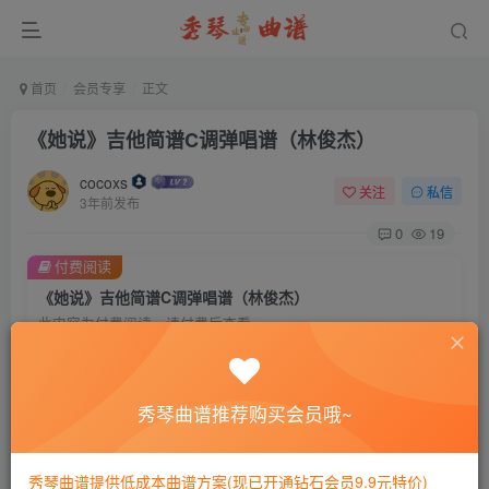
首页
会员专享
正文
《她说》吉他简谱C调弹唱谱（林俊杰）
cocoxs
关注
私信
3年前发布
0
19
付费阅读
《她说》吉他简谱C调弹唱谱（林俊杰）
此内容为付费阅读，请付费后查看
会员专属资源
免费
免费
黄金会员
钻石会员
秀琴曲谱推荐购买会员哦~
您暂无购买权限，请先开通会员
秀琴曲谱提供低成本曲谱方案(现已开通钻石会员9.9元特价)
开通会员