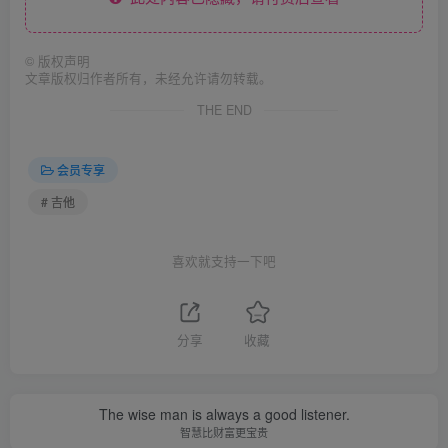
©
版权声明
文章版权归作者所有，未经允许请勿转载。
THE END
会员专享
# 吉他
喜欢就支持一下吧
分享
收藏
The wise man is always a good listener.
智慧比财富更宝贵