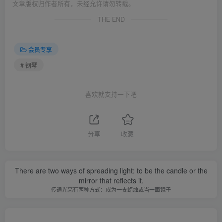
文章版权归作者所有，未经允许请勿转载。
THE END
会员专享
# 钢琴
喜欢就支持一下吧
分享
收藏
There are two ways of spreading light: to be the candle or the
mirror that reflects it.
传递光亮有两种方式：成为一支蜡烛或当一面镜子