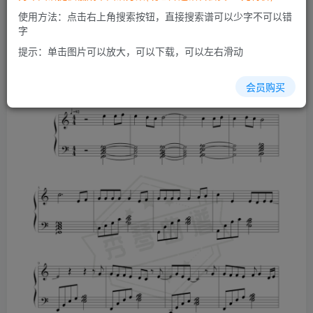
开通会员
使用方法：点击右上角搜索按钮，直接搜索谱可以少字不可以错
字
提示：单击图片可以放大，可以下载，可以左右滑动
会员购买