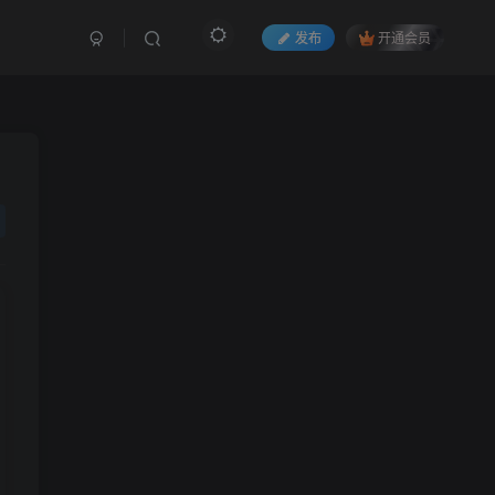
发布
开通会员