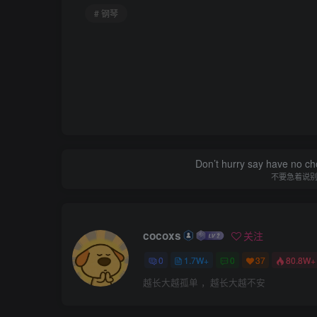
# 钢琴
Don’t hurry say have no cho
不要急着说
cocoxs
关注
0
1.7W+
0
37
80.8W+
越长大越孤单 ，越长大越不安