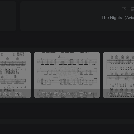
下一
The Nights（Avic
《父亲的草原母亲的河》吉他简谱C调弹唱谱（腾格尔）
《灰色轨迹尾奏Solo》吉他简谱A调双吉他谱（BEYOND）