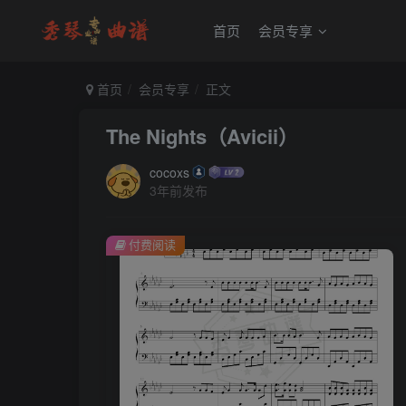
首页
会员专享
首页
会员专享
正文
The Nights（Avicii）
cocoxs
3年前发布
付费阅读