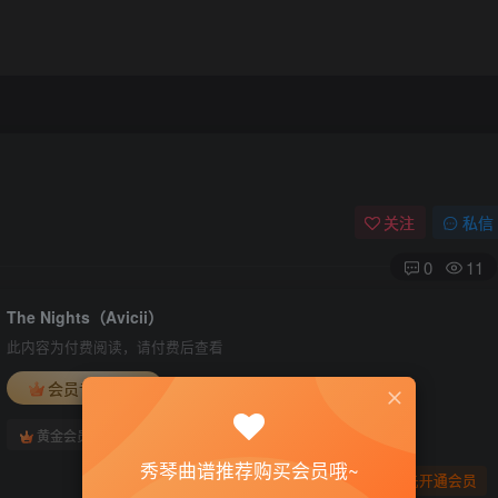
关注
私信
0
11
The Nights（Avicii）
此内容为付费阅读，请付费后查看
会员专属资源
免费
免费
黄金会员
钻石会员
秀琴曲谱推荐购买会员哦~
您暂无购买权限，请先开通会员