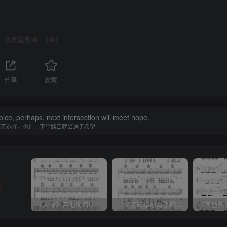
喜欢就支持一下吧
分享
收藏
ice, perhaps, next intersection will meet hope.
别无选择，也许、下个路口就会遇见希望
《天际》吉他简谱G调弹唱谱（姜玉阳）
《父亲的草原母亲的河》吉他简谱C调弹唱谱（腾格尔）