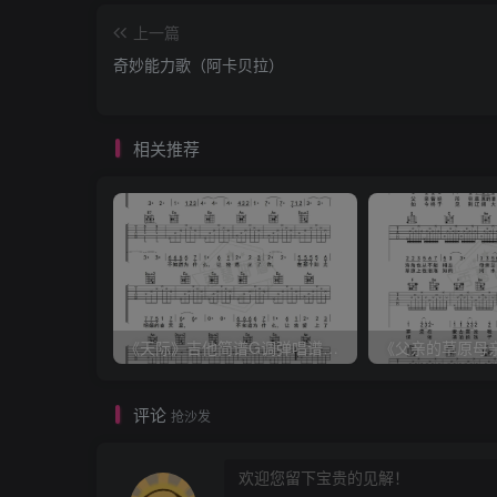
上一篇
奇妙能力歌（阿卡贝拉）
相关推荐
《天际》吉他简谱G调弹唱谱（姜玉阳）
评论
抢沙发