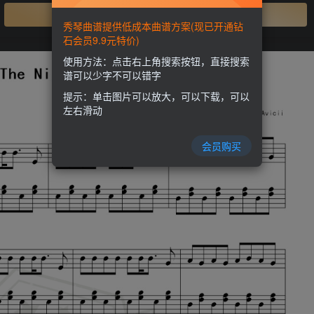
开通会员
秀琴曲谱提供低成本曲谱方案(现已开通钻
石会员9.9元特价)
使用方法：点击右上角搜索按钮，直接搜索
谱可以少字不可以错字
提示：单击图片可以放大，可以下载，可以
左右滑动
会员购买