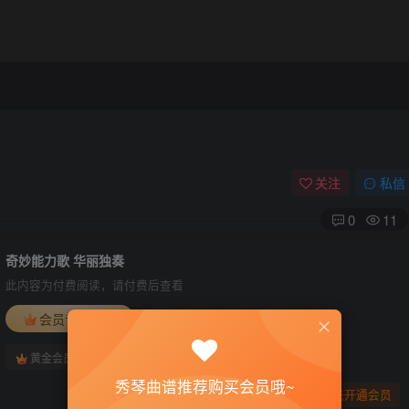
关注
私信
0
11
奇妙能力歌 华丽独奏
此内容为付费阅读，请付费后查看
会员专属资源
免费
免费
黄金会员
钻石会员
秀琴曲谱推荐购买会员哦~
您暂无购买权限，请先开通会员