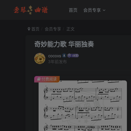
首页
会员专享
首页
会员专享
正文
奇妙能力歌 华丽独奏
cocoxs
3年前发布
付费阅读