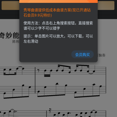
开通会员
秀琴曲谱提供低成本曲谱方案(现已开通钻
石会员9.9元特价)
使用方法：点击右上角搜索按钮，直接搜索
谱可以少字不可以错字
提示：单击图片可以放大，可以下载，可以
左右滑动
会员购买