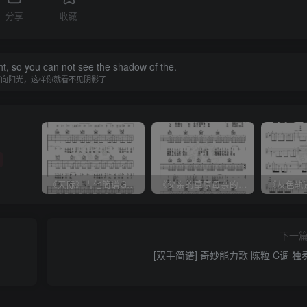
分享
收藏
ht, so you can not see the shadow of the.
面向阳光，这样你就看不见阴影了
《天际》吉他简谱G调弹唱谱（姜玉阳）
《父亲的草原母亲的河》吉他简谱C调弹唱谱（腾格尔）
下一
[双手简谱] 奇妙能力歌 陈粒 C调 独