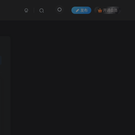
发布
开通会员