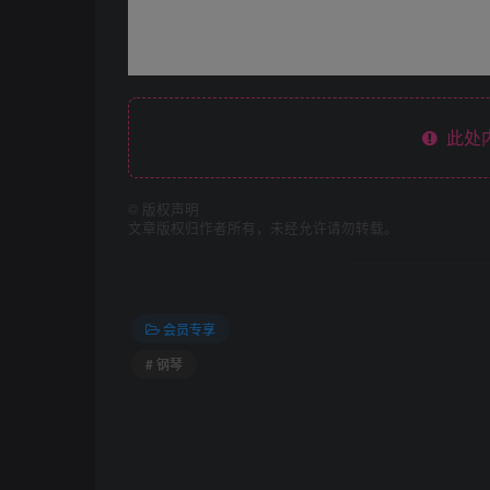
此处
©
版权声明
文章版权归作者所有，未经允许请勿转载。
会员专享
# 钢琴