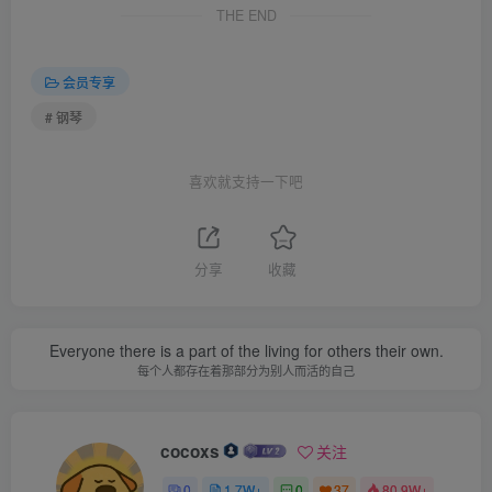
THE END
会员专享
# 钢琴
喜欢就支持一下吧
分享
收藏
Everyone there is a part of the living for others their own.
每个人都存在着那部分为别人而活的自己
cocoxs
关注
0
1.7W+
0
37
80.9W+