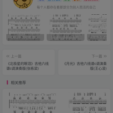
每个人都存在着那部分为别人而活的自己
《天际》吉他简谱G调弹唱谱（姜玉阳）
《父亲的草原母亲的河》吉他简谱C调弹唱谱（腾格尔）
上一篇
下一篇
《北极星的眼泪》吉他六线
《月光》吉他六线谱c调演奏
谱c调演奏版(张栋梁)
版(王心凌)
相关推荐