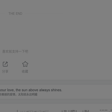
THE END
喜欢就支持一下吧
分享
收藏
your love, the sun above always shines.
你美丽的爱情，太阳就永远明媚