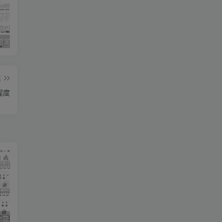
《灰色轨迹尾奏Solo》吉他简谱A调双吉他谱（BEYOND）
《小星星》吉他简谱C调弹唱谱（露西卡）
《五百年沧海桑田》吉他简谱C调指弹谱（西游记）
篇
程度
《小星星》吉他简谱C调弹唱谱（露西卡）
《五百年沧海桑田》吉他简谱C调指弹谱（西游记）