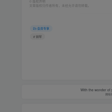
©
版权声明
文章版权归作者所有，未经允许请勿转载。
会员专享
# 钢琴
With the wonder of 
拥有