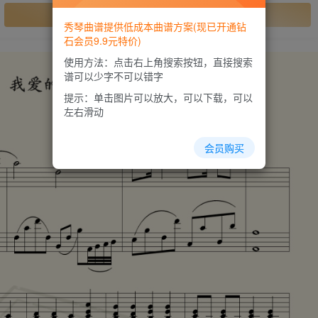
开通会员
秀琴曲谱提供低成本曲谱方案(现已开通钻
石会员9.9元特价)
使用方法：点击右上角搜索按钮，直接搜索
谱可以少字不可以错字
提示：单击图片可以放大，可以下载，可以
左右滑动
会员购买