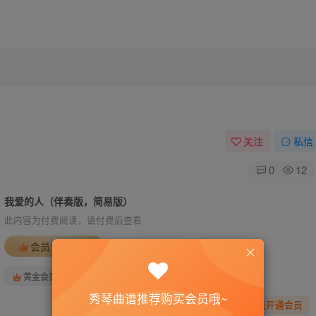
关注
私信
0
12
我爱的人（伴奏版，简易版）
此内容为付费阅读，请付费后查看
会员专属资源
免费
免费
黄金会员
钻石会员
秀琴曲谱推荐购买会员哦~
您暂无购买权限，请先开通会员