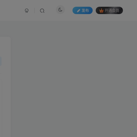
发布
开通会员