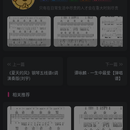
只有在日常生活中尽责的人才会在重大时刻尽责
《天际》吉他简谱G调弹唱谱（姜玉阳）
《父亲的草原母亲的河》吉他简谱C调弹唱谱（腾格尔）
上一篇
下一篇
《夏天的风》钢琴五线谱c调
谭咏麟 - 一生中最爱【弹唱
演奏版(刘宇)
谱】
相关推荐