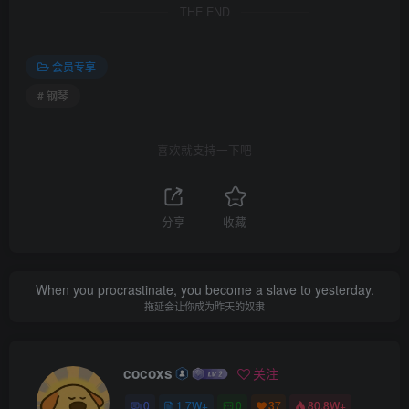
THE END
会员专享
# 钢琴
喜欢就支持一下吧
分享
收藏
When you procrastinate, you become a slave to yesterday.
拖延会让你成为昨天的奴隶
cocoxs
关注
0
1.7W+
0
37
80.8W+