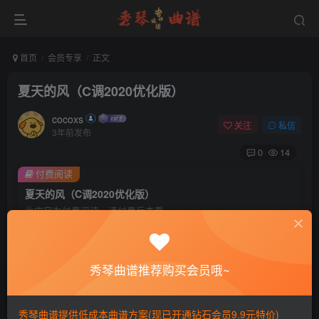
首页
会员专享
正文
夏天的风（C调2020优化版）
cocoxs
关注
私信
3年前发布
0
14
付费阅读
夏天的风（C调2020优化版）
此内容为付费阅读，请付费后查看
会员专属资源
免费
免费
黄金会员
钻石会员
秀琴曲谱推荐购买会员哦~
您暂无购买权限，请先开通会员
秀琴曲谱提供低成本曲谱方案(现已开通钻石会员9.9元特价)
开通会员