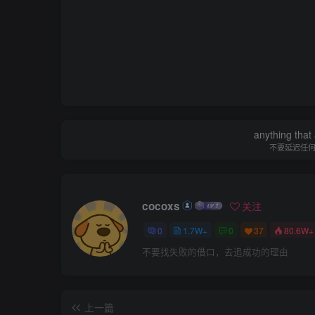
anything that 
不要延迟任
cocoxs
关注
0
1.7W+
0
37
80.6W+
不要找失败的借口，去追成功的理由
上一篇