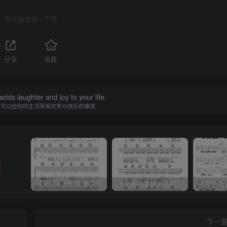
喜欢就支持一下吧
分享
收藏
adds laughter and joy to your life.
何可以给你的生活带来欢笑与快乐的事情
《天际》吉他简谱G调弹唱谱（姜玉阳）
《父亲的草原母亲的河》吉他简谱C调弹唱谱（腾格尔）
下一