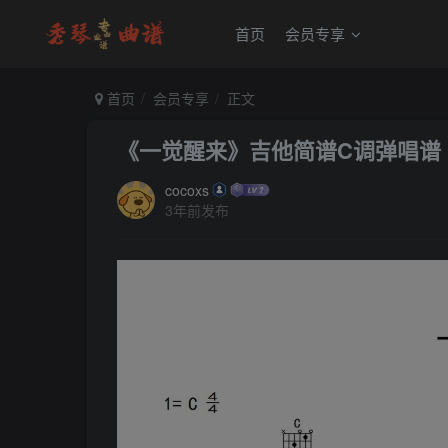
首页
会员专享
首页
会员专享
正文
《一觉醒来》吉他简谱C调弹唱谱
cocoxs
3年前发布