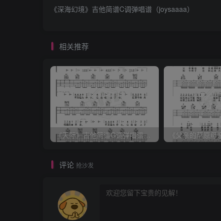
《深海幻境》吉他简谱C调弹唱谱（joysaaaa）
相关推荐
《天际》吉他简谱G调弹唱谱（姜玉阳）
评论
抢沙发