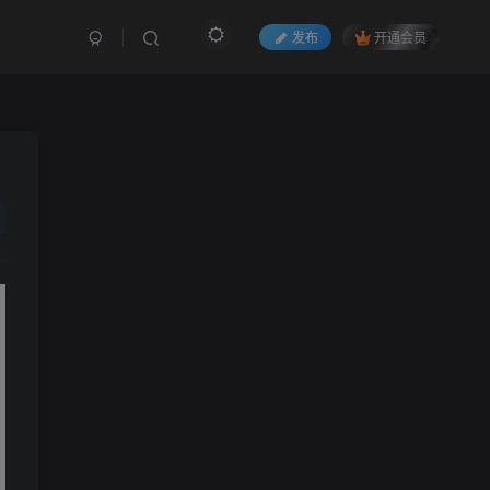
发布
开通会员