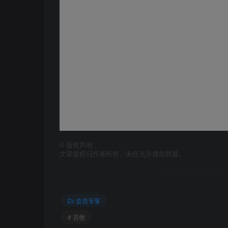
©
版权声明
文章版权归作者所有，未经允许请勿转载。
会员专享
# 吉他