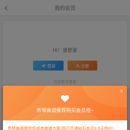
我的会员
Hi！请登录
登录
注册
Hi！请登录
社交账号登录
开通会员 尊享会员权益
秀琴曲谱推荐购买会员哦~
积分
0
秀琴曲谱提供低成本曲谱方案(现已开通钻石会员9.9元特价)